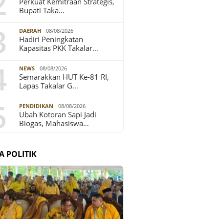
2
Perkuat Kemitraan Strategis,
Bupati Taka…
3
DAERAH
08/08/2026
Hadiri Peningkatan
Kapasitas PKK Takalar…
4
NEWS
08/08/2026
Semarakkan HUT Ke-81 RI,
Lapas Takalar G…
5
PENDIDIKAN
08/08/2026
Ubah Kotoran Sapi Jadi
Biogas, Mahasiswa…
A POLITIK