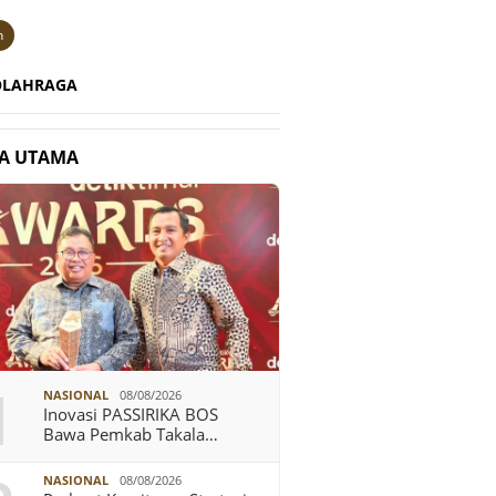
n
OLAHRAGA
TA UTAMA
1
NASIONAL
08/08/2026
Inovasi PASSIRIKA BOS
Bawa Pemkab Takala…
NASIONAL
08/08/2026